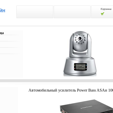
ца
Автомобильный усилитель Power Bass ASAи 100