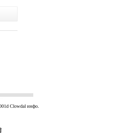
01d Clowdal инфо.