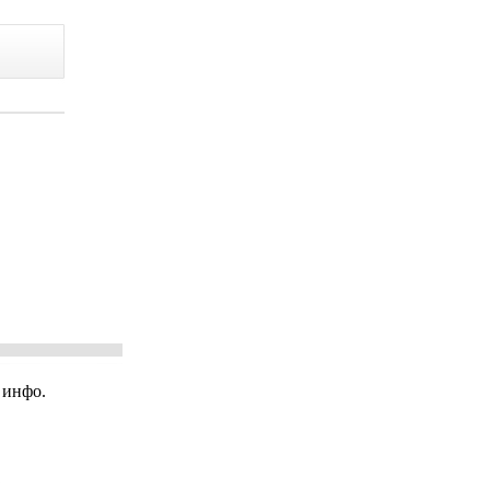
 инфо.