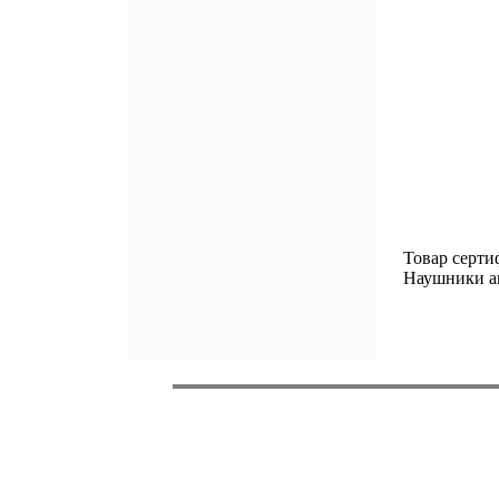
Товар серт
Наушники ам