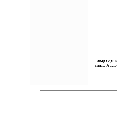
Товар серти
амасф Audio