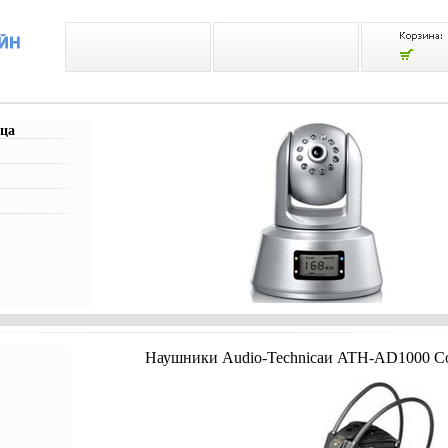
ца
Наушники Audio-Technicaи ATH-AD1000 Co