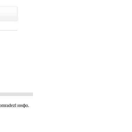
mradezl инфо.