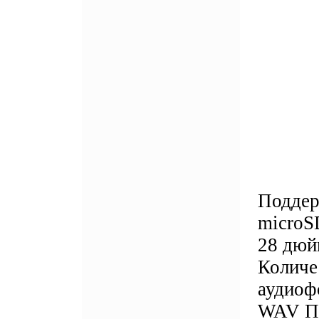
Поддер
microS
28 дюй
Количе
аудиоф
WAV По