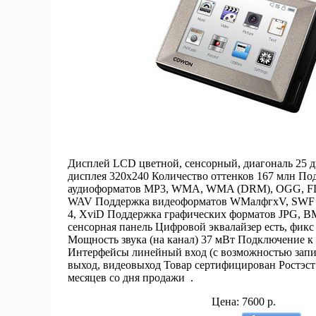
Дисплей LCD цветной, сенсорный, диагональ 25 
дисплея 320x240 Количество оттенков 167 млн По
аудиоформатов MP3, WMA, WMA (DRM), OGG, FLA
WAV Поддержка видеоформатов WMалфгхV, SWF (
4, XviD Поддержка графических форматов JPG, B
сенсорная панель Цифровой эквалайзер есть, фикс 
Мощность звука (на канал) 37 мВт Подключение 
Интерфейсы линейный вход (с возможностью зап
выход, видеовыход Товар сертифицирован Ростэст
месяцев со дня продажи .
Цена: 7600 р.