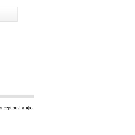
nceptiousl инфо.