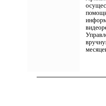
осущес
помощь
информ
видеор
Управл
вручну
месяце