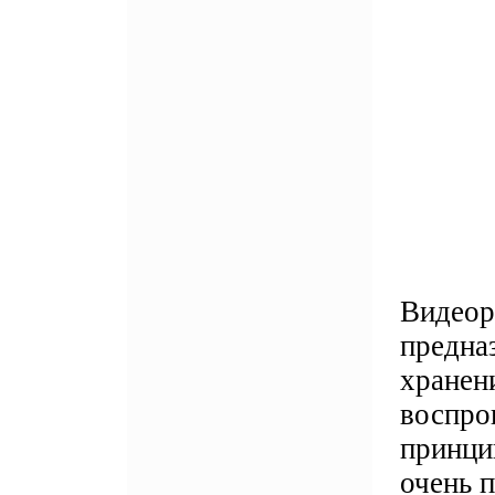
Видеор
предна
хранен
воспро
принци
очень 