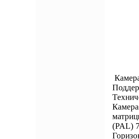
Камера
Поддер
Технич
Камера
матриц
(PAL) 
Горизо