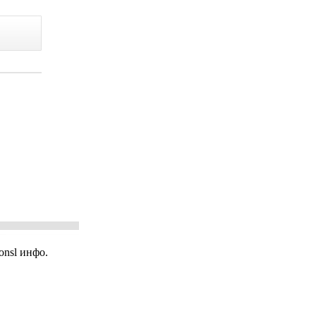
nsl инфо.