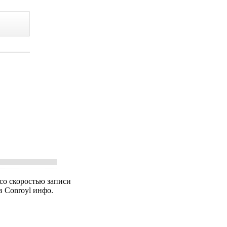
со скоростью записи
в Conroyl инфо.