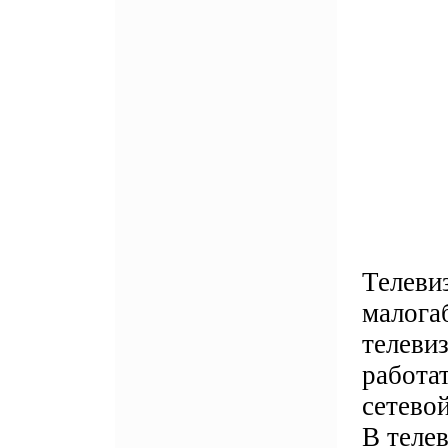
Телевиз
малога
телеви
работат
сетевой
В теле