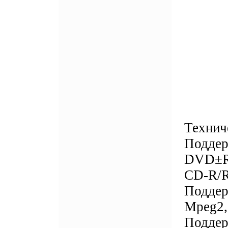
Технич
Поддер
DVD±R/
CD-R/
Поддер
Mpeg2,
Поддер