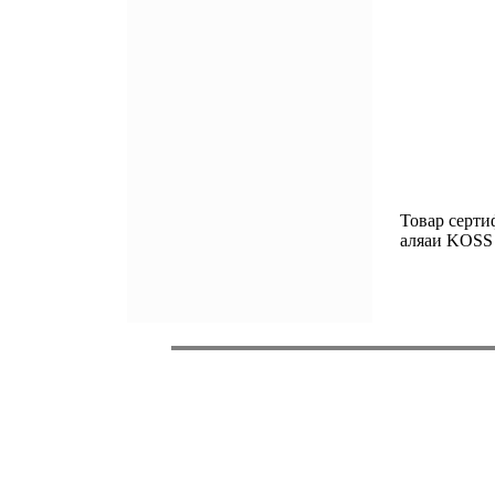
Товар серти
аляаи KOSS 