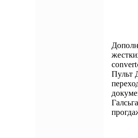
Дополн
жестки
convert
Пульт 
перехо
докуме
Галсьга
прогда