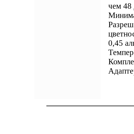
чем 48
Минима
Разреш
цветно
0,45 а
Темпер
Компле
Адапте