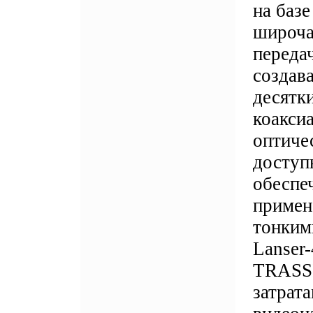
на базе
широча
переда
создав
десятки
коаксиа
оптиче
доступ
обеспе
примен
тонким
Lanser
TRASSI
затрат