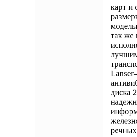
карт и
размер
модель
так же
исполн
лучшим
трансп
Lanser-
антиви
диска 
надежн
информ
железн
речных