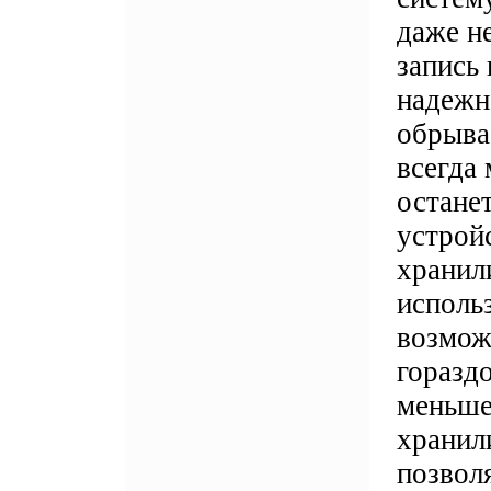
даже н
запись
надежн
обрыва 
всегда 
останет
устрой
хранил
исполь
возмож
горазд
меньше
хранил
позвол