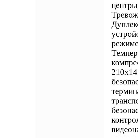
центры
Тревож
Дуплек
устрой
режиме
Темпер
компре
210x14
безопа
термин
транспо
безопас
контро
видеон