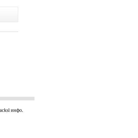
acksl инфо.