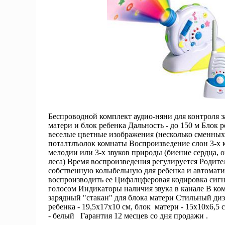
Беспроводной комплект аудио-няни для контроля з
матери и блок ребенка Дальность - до 150 м Блок 
веселые цветные изображения (несколько сменных
поталтлъолок комнаты Воспроизведение слон 3-х 
мелодии или 3-х звуков природы (биение сердца, 
леса) Время воспроизведения регулируется Родите
собственную колыбельную для ребенка и автомат
воспроизводить ее Цифалцферовая кодировка сиг
голосом Индикаторы наличия звука в канале В ком
зарядный "стакан" для блока матери Стильный диз
ребенка - 19,5х17х10 см, блок матери - 15х10х6,5
- белый Гарантия 12 месцев со дня продажи .