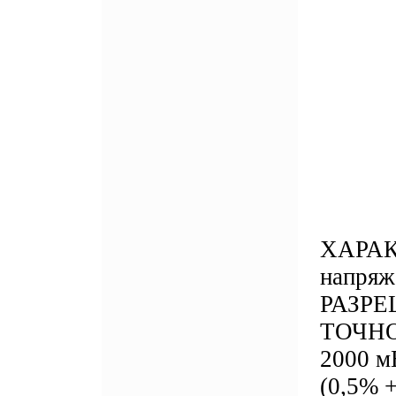
ХАРАК
напр
РАЗР
ТОЧНОС
2000 м
(0,5% 