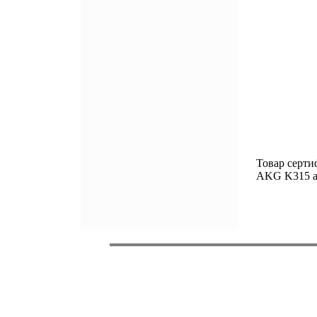
Товар серти
AKG K315 ал