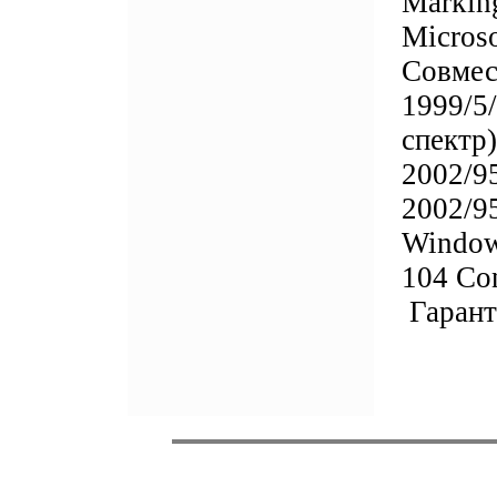
Markin
Micros
Совмес
1999/5
спектр
2002/9
2002/9
Window
104 Con
Гарант